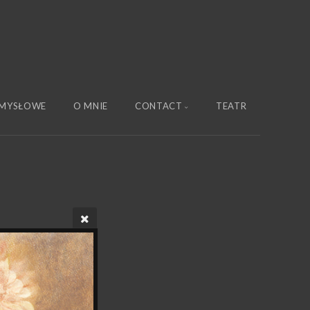
MYSŁOWE
O MNIE
CONTACT
TEATR