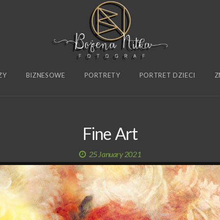
ZY
BIZNESOWE
PORTRETY
PORTRET DZIECI
Z
Fine Art
25 January 2021