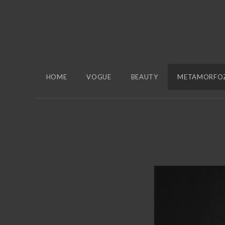
HOME
VOGUE
BEAUTY
METAMORFO