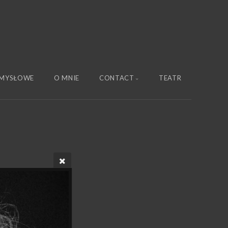
MYSŁOWE
O MNIE
CONTACT
TEATR