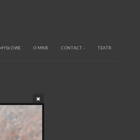
MYSŁOWE
O MNIE
CONTACT
TEATR