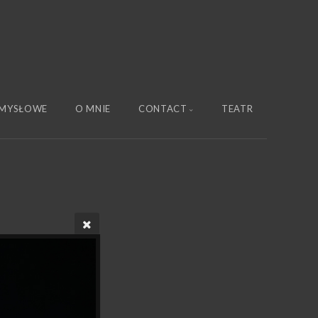
MYSŁOWE
O MNIE
CONTACT
TEATR