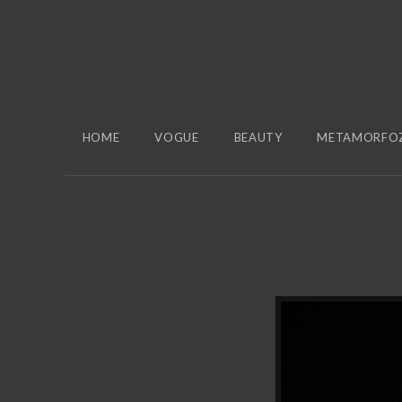
HOME
VOGUE
BEAUTY
METAMORFO