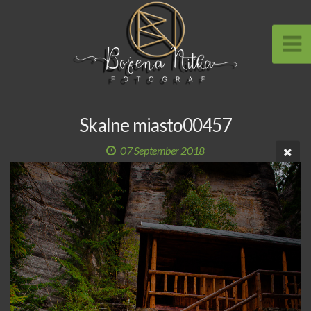
Skalne miasto00457
07 September 2018