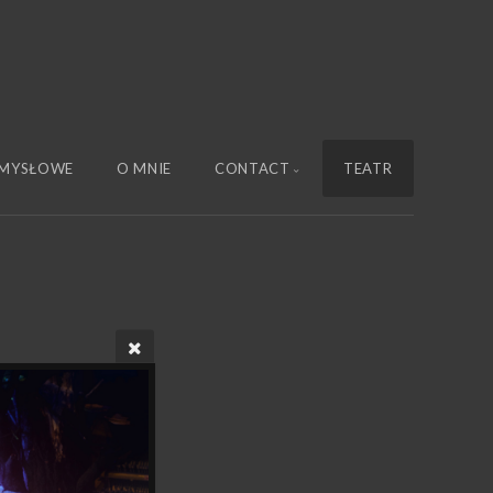
MYSŁOWE
O MNIE
CONTACT
TEATR