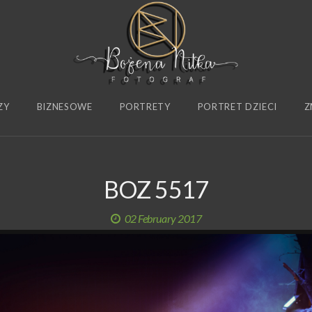
ZY
BIZNESOWE
PORTRETY
PORTRET DZIECI
Z
BOZ 5517
02 February 2017