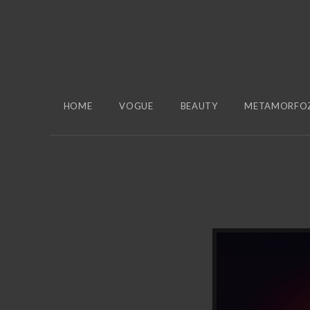
HOME
VOGUE
BEAUTY
METAMORFO