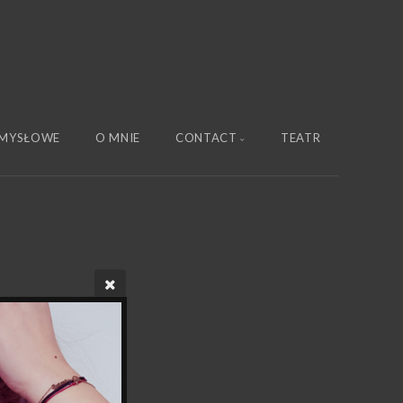
MYSŁOWE
O MNIE
CONTACT
TEATR