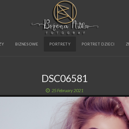
ZY
BIZNESOWE
PORTRETY
PORTRET DZIECI
Z
DSC06581
25 February 2021