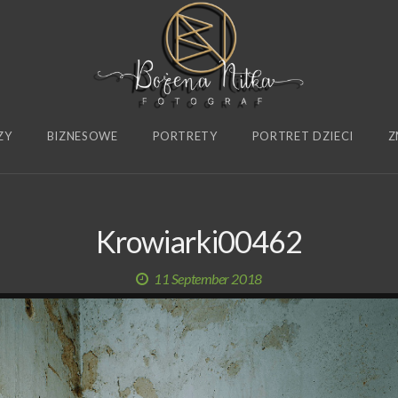
ZY
BIZNESOWE
PORTRETY
PORTRET DZIECI
Z
Krowiarki00462
11 September 2018