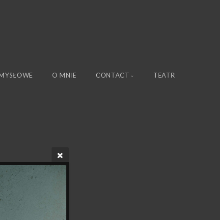
MYSŁOWE
O MNIE
CONTACT
TEATR